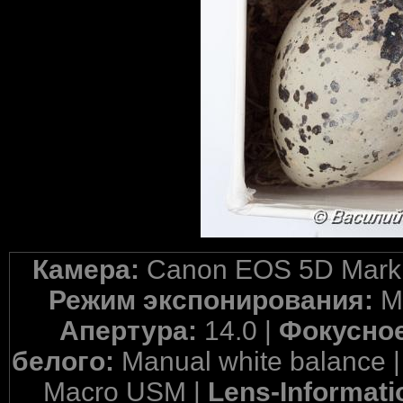
Камера:
Canon EOS 5D Mark 
Режим экспонирования:
M
Апертура:
14.0 |
Фокусное
белого:
Manual white balance 
Macro USM |
Lens-Informati