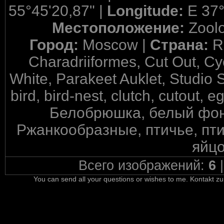
55°45'20,87" |
Longitude:
E 37°
Местоположение:
Zool
Город:
Moscow |
Страна:
R
Charadriiformes, Cut Out, Cy
White, Parakeet Auklet, Studio 
bird, bird-nest, clutch, cutout, 
Белобрюшка, белый фон,
Ржанкообразные, птичье, пти
яйцо
Всего изображений:
6
You can send all your questions or wishes to me. Kontakt zu