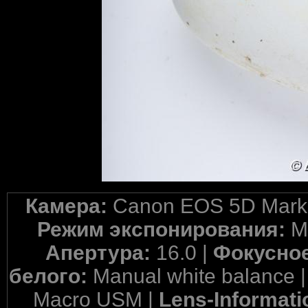
Камера:
Canon EOS 5D Mark 
Режим экспонирования:
M
Апертура:
16.0 |
Фокусное
белого:
Manual white balance 
Macro USM |
Lens-Informati