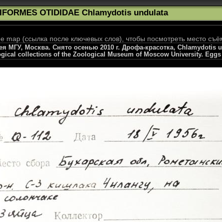
IFORMES OTIDIDAE Chlamydotis undulata
 map (ссылка после ключевых слов), чтобы посмотреть место съё
 МГУ, Москва. Снято осенью 2010 г. Дрофа-красотка, Chlamydotis un
gical collections of the Zoological Museum of Moscow University. Eggs 