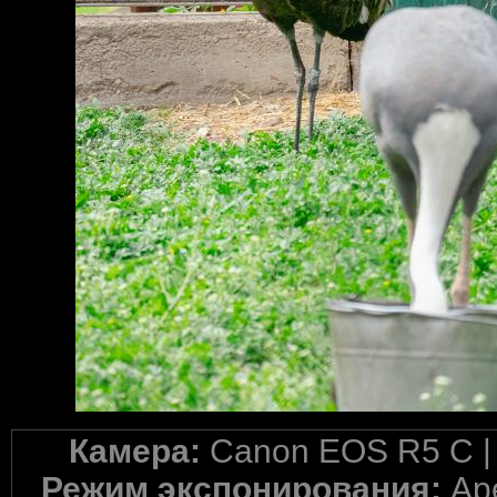
Камера:
Canon EOS R5 C 
Режим экспонирования:
Ape