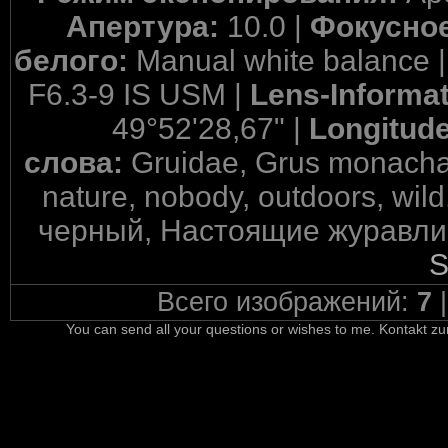
Апертура:
10.0 |
Фокусное
белого:
Manual white balance 
F6.3-9 IS USM |
Lens-Informa
49°52'28,67" |
Longitud
слова:
Gruidae, Grus monacha,
nature, nobody, outdoors, wil
черный, Настоящие журавли, 
S
Всего изображений:
7
You can send all your questions or wishes to me. Kontakt zu