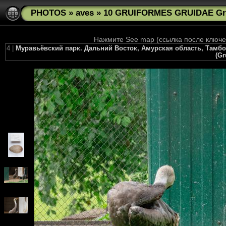
PHOTOS
»
aves
»
10 GRUIFORMES GRUIDAE Gr
Нажмите See map (ссылка после ключев
4 |
Муравьёвский парк. Дальний Восток, Амурская область, Тамбо
(G