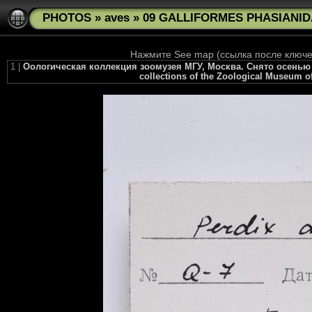
PHOTOS
»
aves
»
09 GALLIFORMES PHASIANIDA
Нажмите See map (ссылка после ключев
1 |
Оологическая коллекция зоомузея МГУ, Москва. Снято осенью 2010
collections of the Zoological Museum of