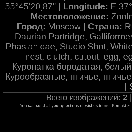
55°45'20,87" |
Longitude:
E 37°
Местоположение:
Zool
Город:
Moscow |
Страна:
R
Daurian Partridge, Galliforme
Phasianidae, Studio Shot, White
nest, clutch, cutout, egg, e
Куропатка бородатая, белый
Курообразные, птичье, птичье
|
Всего изображений:
2
You can send all your questions or wishes to me. Kontakt zu