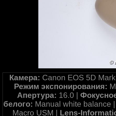
Камера:
Canon EOS 5D Mark 
Режим экспонирования:
M
Апертура:
16.0 |
Фокусное
белого:
Manual white balance 
Macro USM |
Lens-Informati