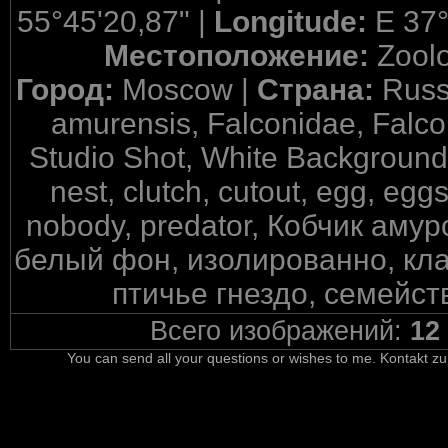
55°45'20,87" |
Longitude:
E 37°
Местоположение:
Zool
Город:
Moscow |
Страна:
Russ
amurensis, Falconidae, Falco
Studio Shot, White Background, a
nest, clutch, cutout, egg, eggs
nobody, predator, Кобчик аму
белый фон, изолированно, кла
птичье гнездо, семейст
Всего изображений:
12
You can send all your questions or wishes to me. Kontakt zu