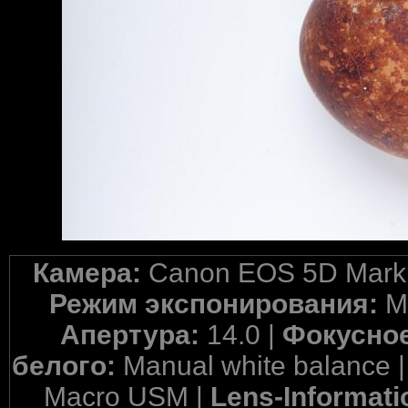
Камера:
Canon EOS 5D Mark 
Режим экспонирования:
M
Апертура:
14.0 |
Фокусное
белого:
Manual white balance 
Macro USM |
Lens-Informati