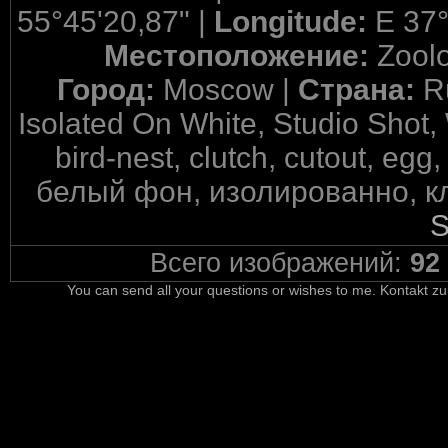
55°45'20,87" |
Longitude:
E 37°
Местоположение:
Zool
Город:
Moscow |
Страна:
R
Isolated On White, Studio Shot,
bird-nest, clutch, cutout, egg
белый фон, изолированно, кла
S
Всего изображений:
92
You can send all your questions or wishes to me. Kontakt zu