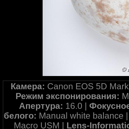
Камера:
Canon EOS 5D Mark 
Режим экспонирования:
M
Апертура:
16.0 |
Фокусное
белого:
Manual white balance 
Macro USM |
Lens-Informati