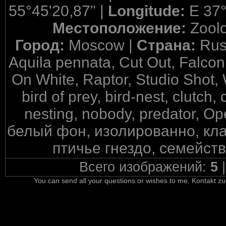
55°45'20,87" |
Longitude:
E 37°
Местоположение:
Zool
Город:
Moscow |
Страна:
Rus
Aquila pennata, Cut Out, Falcon
On White, Raptor, Studio Shot, 
bird of prey, bird-nest, clutch,
nesting, nobody, predator, 
белый фон, изолированно, кла
птичье гнездо, семейст
Всего изображений:
5
You can send all your questions or wishes to me. Kontakt zu