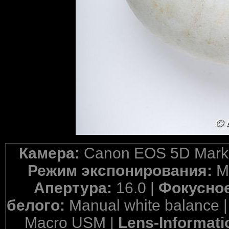
Камера:
Canon EOS 5D Mark 
Режим экспонирования:
M
Апертура:
16.0 |
Фокусное
белого:
Manual white balance 
Macro USM |
Lens-Informati