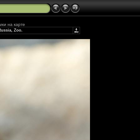
мки на карте
Russia, Zoo.