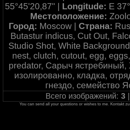
55°45'20,87" |
Longitude:
E 37°
Местоположение:
Zool
Город:
Moscow |
Страна:
Rus
Butastur indicus, Cut Out, Fal
Studio Shot, White Background, a
nest, clutch, cutout, egg, eggs
predator, Сарыч ястребиный,
изолированно, кладка, отря
гнездо, семейство Я
Всего изображений:
3
You can send all your questions or wishes to me. Kontakt zu