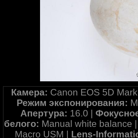
Камера:
Canon EOS 5D Mark 
Режим экспонирования:
M
Апертура:
16.0 |
Фокусное
белого:
Manual white balance 
Macro USM |
Lens-Informati