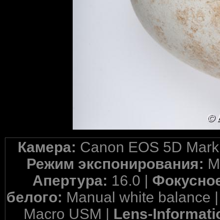
Камера:
Canon EOS 5D Mark 
Режим экспонирования:
M
Апертура:
16.0 |
Фокусное
белого:
Manual white balance 
Macro USM |
Lens-Informati