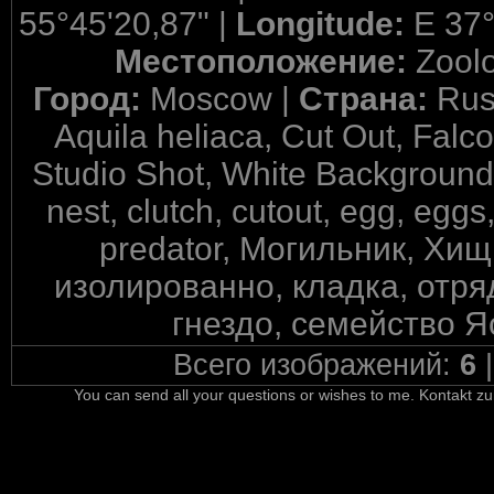
55°45'20,87" |
Longitude:
E 37°
Местоположение:
Zool
Город:
Moscow |
Страна:
Rus
Aquila heliaca, Cut Out, Falc
Studio Shot, White Background, a
nest, clutch, cutout, egg, eggs
predator, Могильник, Хи
изолированно, кладка, отря
гнездо, семейство Я
Всего изображений:
6
You can send all your questions or wishes to me. Kontakt zu