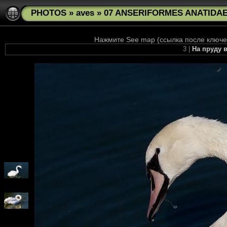
PHOTOS
»
aves
»
07 ANSERIFORMES ANATIDAE 
Нажмите See map (ссылка после ключев
3 |
На пруду 