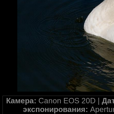
Камера:
Canon EOS 20D |
Да
экспонирования:
Apertur