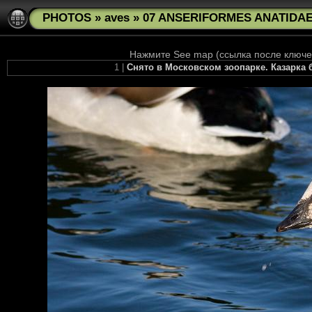
PHOTOS
»
aves
»
07 ANSERIFORMES ANATIDAE 
Нажмите See map (ссылка после ключев
1 |
Снято в Московском зоопарке. Казарка бе