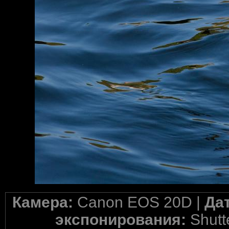
Камера:
Canon EOS 20D |
Да
экспонирования:
Shutte