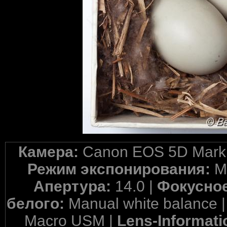
Камера:
Canon EOS 5D Mark 
Режим экспонирования:
M
Апертура:
14.0 |
Фокусное
белого:
Manual white balance 
Macro USM |
Lens-Informati