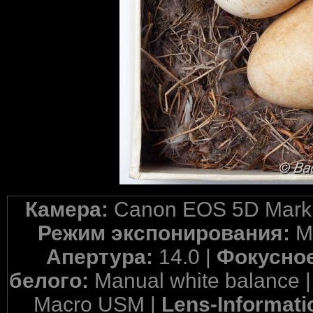
Камера:
Canon EOS 5D Mark 
Режим экспонирования:
M
Апертура:
14.0 |
Фокусное
белого:
Manual white balance 
Macro USM |
Lens-Informati