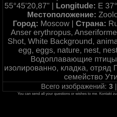
55°45'20,87" |
Longitude:
E 37°
Местоположение:
Zool
Город:
Moscow |
Страна:
Ru
Anser erythropus, Anseriforme
Shot, White Background, animal, 
egg, eggs, nature, nest, nes
Водоплавающие птицы, 
изолированно, кладка, отряд Г
семейство Ути
Всего изображений:
3
You can send all your questions or wishes to me. Kontakt zu