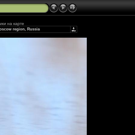
мки на карте
oscow region, Russia