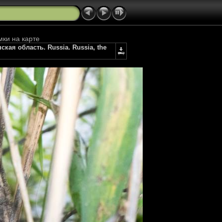
мки на карте
нская область. Russia. Russia, the