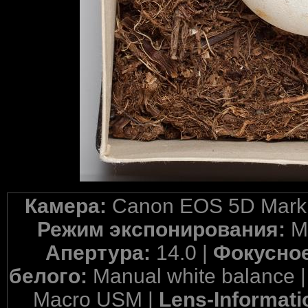
Камера:
Canon EOS 5D Mark 
Режим экспонирования:
M
Апертура:
14.0 |
Фокусное
белого:
Manual white balance 
Macro USM |
Lens-Informati