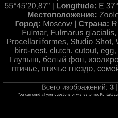
55°45'20,87" |
Longitude:
E 37°
Местоположение:
Zool
Город:
Moscow |
Страна:
R
Fulmar, Fulmarus glacialis,
Procellariiformes, Studio Shot,
bird-nest, clutch, cutout, egg
Глупыш, белый фон, изолиро
птичье, птичье гнездо, сем
Всего изображений:
3
You can send all your questions or wishes to me. Kontakt zu