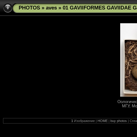
PHOTOS
»
aves
» 01 GAVIIFORMES GAVIIDAE G
Оологичес
МГУ, Мо
1
Изображение |
HOME
|
buy photos
| Cre