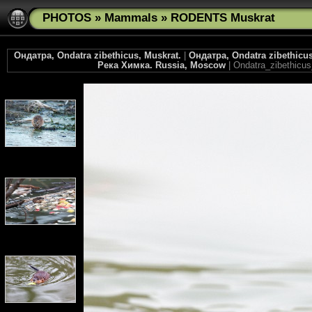
PHOTOS
»
Mammals
»
RODENTS Muskrat
Ондатра, Ondatra zibethicus, Muskrat.
|
Ондатра, Ondatra zibethic
Река Химка. Russia, Moscow
| Ondatra_zibethicus