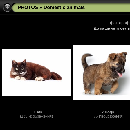
PHOTOS
» Domestic animals
фотограф
Домашние и сел
1 Cats
2 Dogs
(135 Изображения)
(76 Изображения)