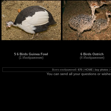
5 6 Birds Guinea Fowl
6 Birds Ostrich
(1 Изображение)
(4 Изображения)
Всего изображений:
670
|
HOME
|
buy photos
|
You can send all your questions or wishe