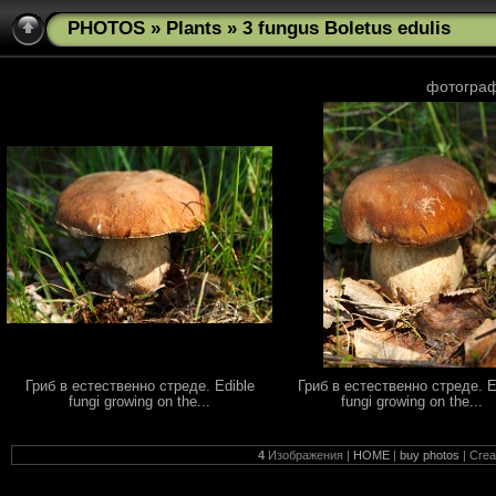
PHOTOS
»
Plants
» 3 fungus Boletus edulis
фотограф
Гриб в естественно стреде. Edible
Гриб в естественно стреде. E
fungi growing on the...
fungi growing on the...
4
Изображения |
HOME
|
buy photos
| Cre