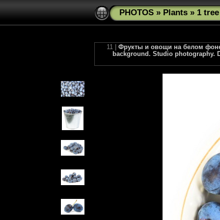
PHOTOS
»
Plants
»
1 tre
11 |
Фрукты и овощи на белом фоне.
background. Studio photography. D