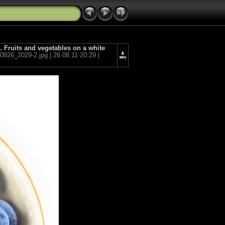
ruits and vegetables on a white
26_2029-2.jpg | 26.08.11 20:29 |