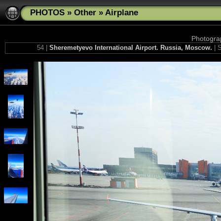
PHOTOS
»
Other
»
Airplane
Photograp
54 |
Sheremetyevo International Airport. Russia, Moscow.
| 